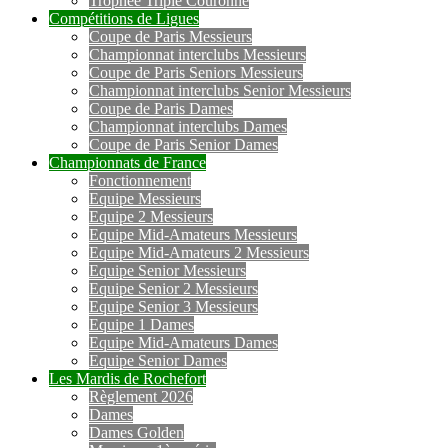
Trophée Triple Couronne
Compétitions de Ligues
Coupe de Paris Messieurs
Championnat interclubs Messieurs
Coupe de Paris Seniors Messieurs
Championnat interclubs Senior Messieurs
Coupe de Paris Dames
Championnat interclubs Dames
Coupe de Paris Senior Dames
Championnats de France
Fonctionnement
Equipe Messieurs
Equipe 2 Messieurs
Equipe Mid-Amateurs Messieurs
Equipe Mid-Amateurs 2 Messieurs
Equipe Senior Messieurs
Equipe Senior 2 Messieurs
Equipe Senior 3 Messieurs
Equipe 1 Dames
Equipe Mid-Amateurs Dames
Equipe Senior Dames
Les Mardis de Rochefort
Règlement 2026
Dames
Dames Golden