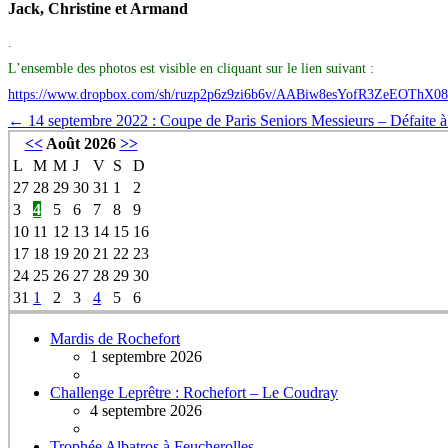
Jack, Christine et Armand
.
L’ensemble des photos est visible en cliquant sur le lien suivant :
https://www.dropbox.com/sh/ruzp2p6z9zi6b6v/AABiw8esYofR3ZeEOThX08
Navigation
←
14 septembre 2022 : Coupe de Paris Seniors Messieurs – Défaite à
<<
Août 2026
>>
des
L
M
M
J
V
S
D
articles
27
28
29
30
31
1
2
3
4
5
6
7
8
9
10
11
12
13
14
15
16
17
18
19
20
21
22
23
24
25
26
27
28
29
30
31
1
2
3
4
5
6
Mardis de Rochefort
1 septembre 2026
Challenge Leprêtre : Rochefort – Le Coudray
4 septembre 2026
Trophée Albatros à Feucherolles