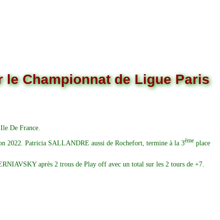
r le Championnat de Ligue Paris
 Ile De France.
ème
aison 2022. Patricia SALLANDRE aussi de Rochefort, termine à la 3
place
ERNIAVSKY après 2 trous de Play off avec un total sur les 2 tours de +7.