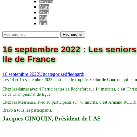
Février
Mars
Avril
Mai
Juin
Rechercher :
16 septembre 2022 : Les seniors
Ile de France
16 septembre 2022
Uncategorized
fleonardi
Les 14 et 15 septembre 2022 s’est tenu le trophée Senior de Courson qui perm
Chez les dames avec 4 Participantes de Rochefort sur 14 inscrites, c’est Ch
de ce Championnat de ligue.
Chez les Messieurs, avec 10 participants sur 78 inscrits, c’est Armand RODR
Bravo à tous les participants.
Jacques CINQUIN, Président de l’AS
.