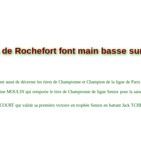
 de Rochefort font main basse su
et aussi de décerner les titres de Championne et Champion de la ligue de Paris
ristine MOULIN qui remporte le titre de Championne de ligue Senior pour la s
ICOURT qui valide sa première victoire en trophée Senior en battant Jack TCH