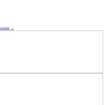
ictoire
→