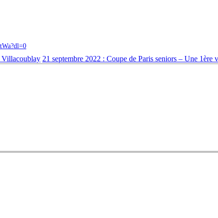
tWa?dl=0
 Villacoublay
21 septembre 2022 : Coupe de Paris seniors – Une 1ère v