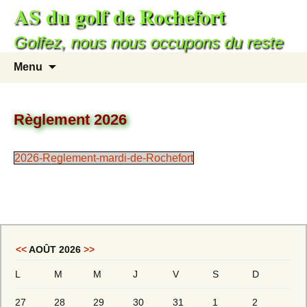
AS du golf de Rochefort
Golfez, nous nous occupons du reste
Menu
Règlement 2026
2026-Reglement-mardi-de-Rochefort
<<
AOÛT 2026
>>
L
M
M
J
V
S
D
27
28
29
30
31
1
2