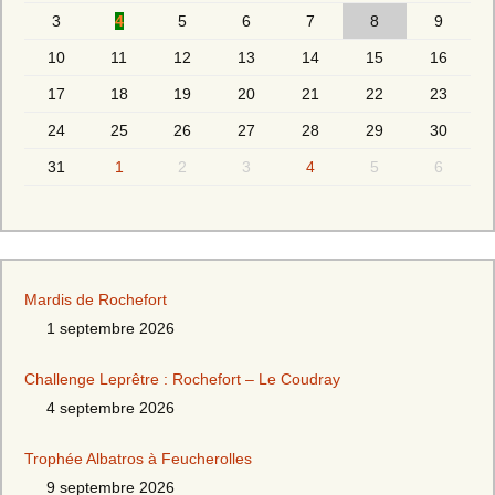
3
4
5
6
7
8
9
10
11
12
13
14
15
16
17
18
19
20
21
22
23
24
25
26
27
28
29
30
31
1
2
3
4
5
6
Mardis de Rochefort
1 septembre 2026
Challenge Leprêtre : Rochefort – Le Coudray
4 septembre 2026
Trophée Albatros à Feucherolles
9 septembre 2026