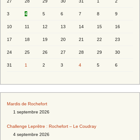
27
28
29
30
31
1
2
3
4
5
6
7
8
9
10
11
12
13
14
15
16
17
18
19
20
21
22
23
24
25
26
27
28
29
30
31
1
2
3
4
5
6
Mardis de Rochefort
1 septembre 2026
Challenge Leprêtre : Rochefort – Le Coudray
4 septembre 2026