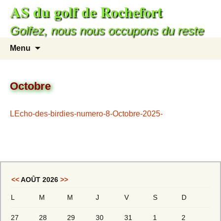
AS du golf de Rochefort
Golfez, nous nous occupons du reste
Menu
Octobre
LEcho-des-birdies-numero-8-Octobre-2025-
<<
AOÛT 2026
>>
L
M
M
J
V
S
D
27
28
29
30
31
1
2