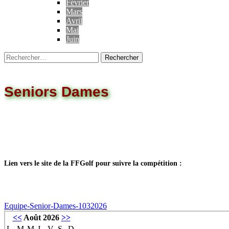
Février
Mars
Avril
Mai
Juin
Seniors Dames
Lien vers le site de la FFGolf pour suivre la compétition :
Equipe-Senior-Dames-1032026
<<
Août 2026
>>
L
M
M
J
V
S
D