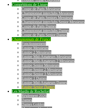
Trophée Triple Couronne
Compétitions de Ligues
Coupe de Paris Messieurs
Championnat interclubs Messieurs
Coupe de Paris Seniors Messieurs
Championnat interclubs Senior Messieurs
Coupe de Paris Dames
Championnat interclubs Dames
Coupe de Paris Senior Dames
Championnats de France
Fonctionnement
Equipe Messieurs
Equipe 2 Messieurs
Equipe Mid-Amateurs Messieurs
Equipe Mid-Amateurs 2 Messieurs
Equipe Senior Messieurs
Equipe Senior 2 Messieurs
Equipe Senior 3 Messieurs
Equipe 1 Dames
Equipe Mid-Amateurs Dames
Equipe Senior Dames
Les Mardis de Rochefort
Règlement 2026
Dames
Dames Golden