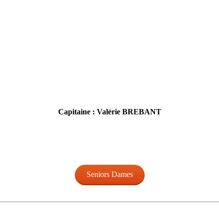
Capitaine : Valérie BREBANT
Seniors Dames