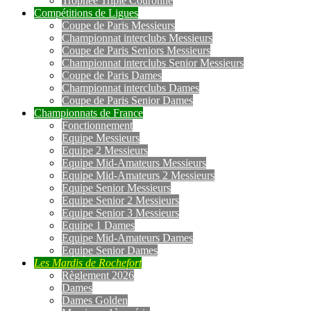
Trophée Triple Couronne
Compétitions de Ligues
Coupe de Paris Messieurs
Championnat interclubs Messieurs
Coupe de Paris Seniors Messieurs
Championnat interclubs Senior Messieurs
Coupe de Paris Dames
Championnat interclubs Dames
Coupe de Paris Senior Dames
Championnats de France
Fonctionnement
Equipe Messieurs
Equipe 2 Messieurs
Equipe Mid-Amateurs Messieurs
Equipe Mid-Amateurs 2 Messieurs
Equipe Senior Messieurs
Equipe Senior 2 Messieurs
Equipe Senior 3 Messieurs
Equipe 1 Dames
Equipe Mid-Amateurs Dames
Equipe Senior Dames
Les Mardis de Rochefort
Règlement 2026
Dames
Dames Golden