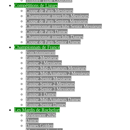
Trophée Triple Couronne
Compétitions de Ligues
Coupe de Paris Messieurs
Championnat interclubs Messieurs
Coupe de Paris Seniors Messieurs
Championnat interclubs Senior Messieurs
Coupe de Paris Dames
Championnat interclubs Dames
Coupe de Paris Senior Dames
Championnats de France
Fonctionnement
Equipe Messieurs
Equipe 2 Messieurs
Equipe Mid-Amateurs Messieurs
Equipe Mid-Amateurs 2 Messieurs
Equipe Senior Messieurs
Equipe Senior 2 Messieurs
Equipe Senior 3 Messieurs
Equipe 1 Dames
Equipe Mid-Amateurs Dames
Equipe Senior Dames
Les Mardis de Rochefort
Règlement 2026
Dames
Dames Golden