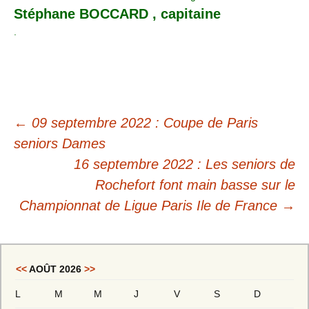
Stéphane BOCCARD , capitaine
.
←
09 septembre 2022 : Coupe de Paris
seniors Dames
16 septembre 2022 : Les seniors de
Rochefort font main basse sur le
Championnat de Ligue Paris Ile de France
→
<<
AOÛT 2026
>>
L
M
M
J
V
S
D