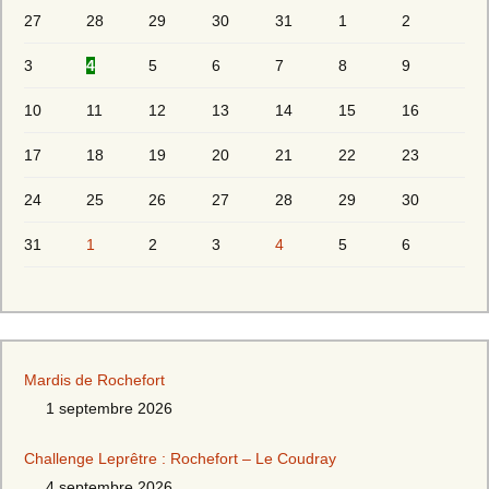
27
28
29
30
31
1
2
3
4
5
6
7
8
9
10
11
12
13
14
15
16
17
18
19
20
21
22
23
24
25
26
27
28
29
30
31
1
2
3
4
5
6
Mardis de Rochefort
1 septembre 2026
Challenge Leprêtre : Rochefort – Le Coudray
4 septembre 2026