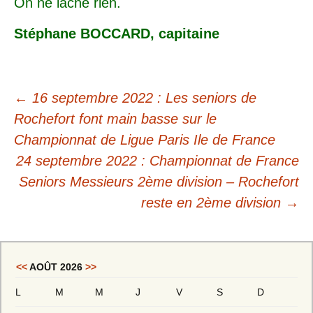
On ne lâche rien.
Stéphane BOCCARD, capitaine
←
16 septembre 2022 : Les seniors de
Rochefort font main basse sur le
Championnat de Ligue Paris Ile de France
24 septembre 2022 : Championnat de France
Seniors Messieurs 2ème division – Rochefort
reste en 2ème division
→
<<
AOÛT 2026
>>
L
M
M
J
V
S
D