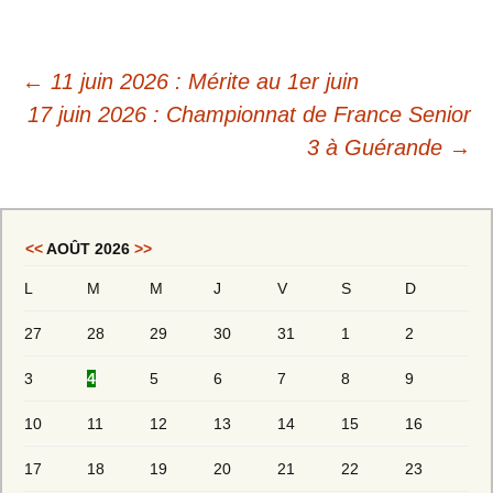
Navigation
←
11 juin 2026 : Mérite au 1er juin
des
17 juin 2026 : Championnat de France Senior
3 à Guérande
→
articles
<<
AOÛT 2026
>>
L
M
M
J
V
S
D
27
28
29
30
31
1
2
3
4
5
6
7
8
9
10
11
12
13
14
15
16
17
18
19
20
21
22
23