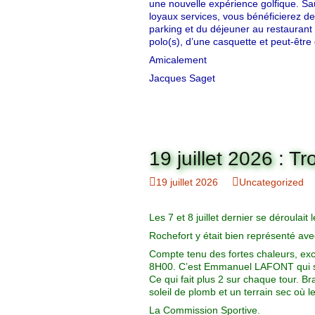
une nouvelle expérience golfique. S
loyaux services, vous bénéficierez de 
parking et du déjeuner au restaurant «
polo(s), d’une casquette et peut-être
Amicalement
Jacques Saget
19 juillet 2026 : T
19 juillet 2026
Uncategorized
Les 7 et 8 juillet dernier se déroulai
Rochefort y était bien représenté av
Compte tenu des fortes chaleurs, exc
8H00. C’est Emmanuel LAFONT qui s’
Ce qui fait plus 2 sur chaque tour. 
soleil de plomb et un terrain sec où le
La Commission Sportive.