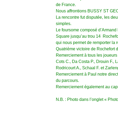
de France.
Nous affrontions BUSSY ST GEOR
La rencontre fut disputée, les deu
simples.
Le foursome composé d’Armand Ro
Square jusqu’au trou 14 Rochefort
qui nous permet de remporter la r
Quatrième victoire de Rochefort 
Remerciement à tous les joueurs 
Cots C., Da Costa P., Drouin F., L
Rodricourt A., Schaal F. et Zarle
Remerciement à Paul notre directe
du parcours.
Remerciement également au capitai
N.B. : Photo dans l’onglet « Pho