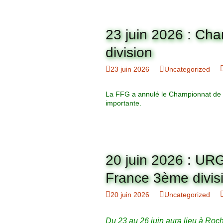
23 juin 2026 : Ch
division
23 juin 2026
Uncategorized
La FFG a annulé le Championnat de
importante.
20 juin 2026 : U
France 3ème divis
20 juin 2026
Uncategorized
Du 23 au 26 juin aura lieu à Roc