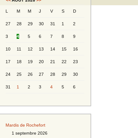
<<
AOÛT 2026
>>
L
M
M
J
V
S
D
Messieurs 2ème série
s 2
27
28
29
30
31
1
2
Messieurs Golden
3
4
5
6
7
8
9
10
11
12
13
14
15
16
17
18
19
20
21
22
23
24
25
26
27
28
29
30
31
1
2
3
4
5
6
s
Mardis de Rochefort
s
1 septembre 2026