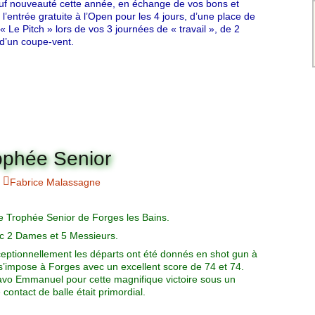
auf nouveauté cette année, en échange de vos bons et
l’entrée gratuite à l’Open pour les 4 jours, d’une place de
 Le Pitch » lors de vos 3 journées de « travail », de 2
 d’un coupe-vent.
rophée Senior
Fabrice Malassagne
t le Trophée Senior de Forges les Bains.
ec 2 Dames et 5 Messieurs.
eptionnellement les départs ont été donnés en shot gun à
impose à Forges avec un excellent score de 74 et 74.
Bravo Emmanuel pour cette magnifique victoire sous un
 contact de balle était primordial.