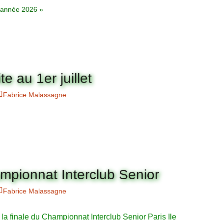
– année 2026 »
te au 1er juillet
Fabrice Malassagne
hampionnat Interclub Senior
Fabrice Malassagne
e la finale du Championnat Interclub Senior Paris Ile