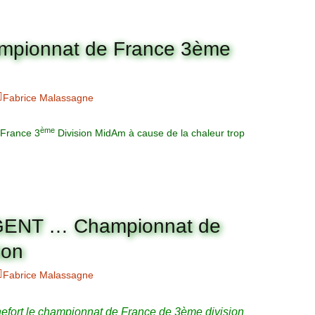
ampionnat de France 3ème
Fabrice Malassagne
ème
 France 3
Division MidAm à cause de la chaleur trop
RGENT … Championnat de
ion
Fabrice Malassagne
hefort le championnat de France de 3ème division