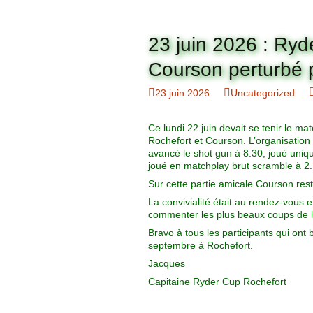
23 juin 2026 : Ryd
Courson perturbé p
23 juin 2026
Uncategorized
Ce lundi 22 juin devait se tenir le ma
Rochefort et Courson. L’organisation
avancé le shot gun à 8:30, joué uniq
joué en matchplay brut scramble à 2.
Sur cette partie amicale Courson rest
La convivialité était au rendez-vous 
commenter les plus beaux coups de l
Bravo à tous les participants qui ont
septembre à Rochefort.
Jacques
Capitaine Ryder Cup Rochefort