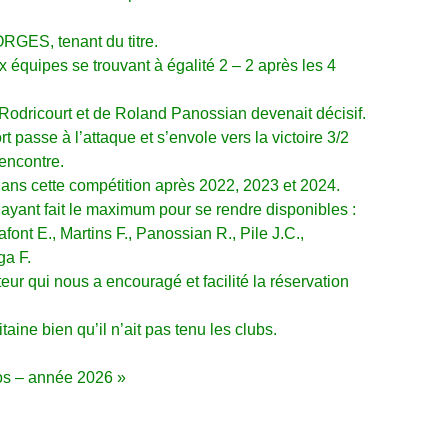
GES, tenant du titre.
x équipes se trouvant à égalité 2 – 2 après les 4
dricourt et de Roland Panossian devenait décisif.
 passe à l’attaque et s’envole vers la victoire 3/2
encontre.
dans cette compétition après 2022, 2023 et 2024.
ayant fait le maximum pour se rendre disponibles :
afont E., Martins F., Panossian R., Pile J.C.,
nga F.
ur qui nous a encouragé et facilité la réservation
ne bien qu’il n’ait pas tenu les clubs.
tos – année 2026 »