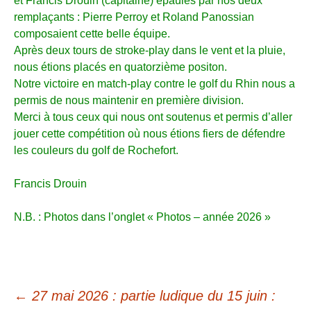
et Francis Drouin (capitaine) épaulés par nos deux
remplaçants : Pierre Perroy et Roland Panossian
composaient cette belle équipe.
Après deux tours de stroke-play dans le vent et la pluie,
nous étions placés en quatorzième positon.
Notre victoire en match-play contre le golf du Rhin nous a
permis de nous maintenir en première division.
Merci à tous ceux qui nous ont soutenus et permis d’aller
jouer cette compétition où nous étions fiers de défendre
les couleurs du golf de Rochefort.
Francis Drouin
N.B. : Photos dans l’onglet « Photos – année 2026 »
←
27 mai 2026 : partie ludique du 15 juin :