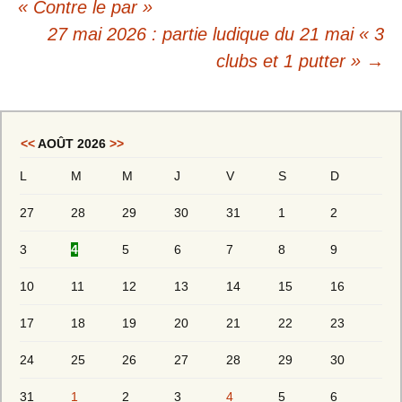
« Contre le par »
27 mai 2026 : partie ludique du 21 mai « 3
clubs et 1 putter »
→
<<
AOÛT 2026
>>
L
M
M
J
V
S
D
27
28
29
30
31
1
2
3
4
5
6
7
8
9
10
11
12
13
14
15
16
17
18
19
20
21
22
23
24
25
26
27
28
29
30
31
1
2
3
4
5
6