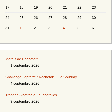
17
18
19
20
21
22
23
24
25
26
27
28
29
30
31
1
2
3
4
5
6
Mardis de Rochefort
1 septembre 2026
Challenge Leprêtre : Rochefort – Le Coudray
4 septembre 2026
Trophée Albatros à Feucherolles
9 septembre 2026