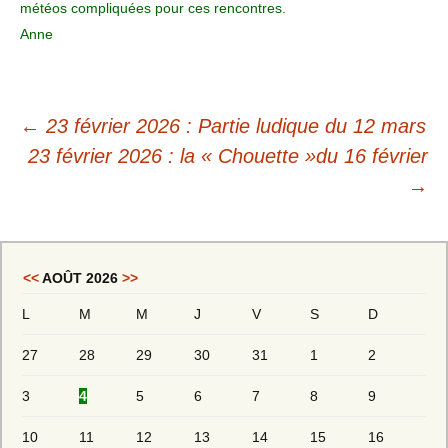
météos compliquées pour ces rencontres.
Anne
←
23 février 2026 : Partie ludique du 12 mars
23 février 2026 : la « Chouette »du 16 février
→
<<
AOÛT 2026
>>
L
M
M
J
V
S
D
27
28
29
30
31
1
2
3
4
5
6
7
8
9
10
11
12
13
14
15
16