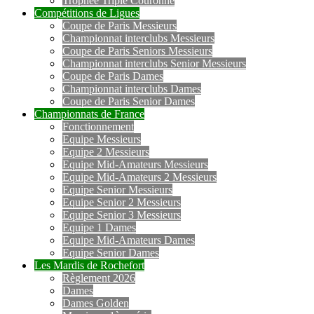
Trophée Triple Couronne
Compétitions de Ligues
Coupe de Paris Messieurs
Championnat interclubs Messieurs
Coupe de Paris Seniors Messieurs
Championnat interclubs Senior Messieurs
Coupe de Paris Dames
Championnat interclubs Dames
Coupe de Paris Senior Dames
Championnats de France
Fonctionnement
Equipe Messieurs
Equipe 2 Messieurs
Equipe Mid-Amateurs Messieurs
Equipe Mid-Amateurs 2 Messieurs
Equipe Senior Messieurs
Equipe Senior 2 Messieurs
Equipe Senior 3 Messieurs
Equipe 1 Dames
Equipe Mid-Amateurs Dames
Equipe Senior Dames
Les Mardis de Rochefort
Règlement 2026
Dames
Dames Golden