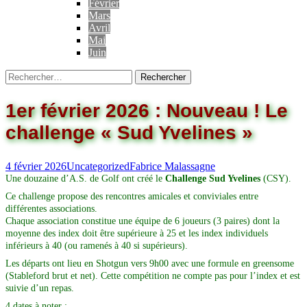
Février
Mars
Avril
Mai
Juin
1er février 2026 : Nouveau ! Le
challenge « Sud Yvelines »
4 février 2026
Uncategorized
Fabrice Malassagne
Une douzaine d’A.S. de Golf ont créé le
Challenge Sud Yvelines
(CSY).
Ce challenge propose des rencontres amicales et conviviales entre
différentes associations.
Chaque association constitue une équipe de 6 joueurs (3 paires) dont la
moyenne des index doit être supérieure à 25 et les index individuels
inférieurs à 40 (ou ramenés à 40 si supérieurs).
Les départs ont lieu en Shotgun vers 9h00 avec une formule en greensome
(Stableford brut et net). Cette compétition ne compte pas pour l’index et est
suivie d’un repas.
4 dates à noter :