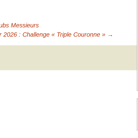
lubs Messieurs
er 2026 : Challenge « Triple Couronne »
→