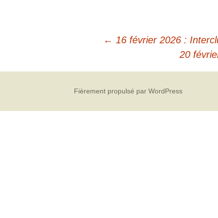
←
16 février 2026 : Interc
20 févri
Fièrement propulsé par WordPress