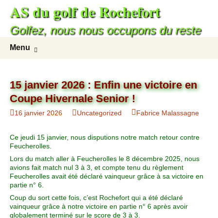
AS du golf de Rochefort
Golfez, nous nous occupons du reste
Menu
15 janvier 2026 : Enfin une victoire en
Coupe Hivernale Senior !
16 janvier 2026
Uncategorized
Fabrice Malassagne
Ce jeudi 15 janvier, nous disputions notre match retour contre
Feucherolles.
Lors du match aller à Feucherolles le 8 décembre 2025, nous
avions fait match nul 3 à 3, et compte tenu du règlement
Feucherolles avait été déclaré vainqueur grâce à sa victoire en
partie n° 6.
Coup du sort cette fois, c’est Rochefort qui a été déclaré
vainqueur grâce à notre victoire en partie n° 6 après avoir
globalement terminé sur le score de 3 à 3.