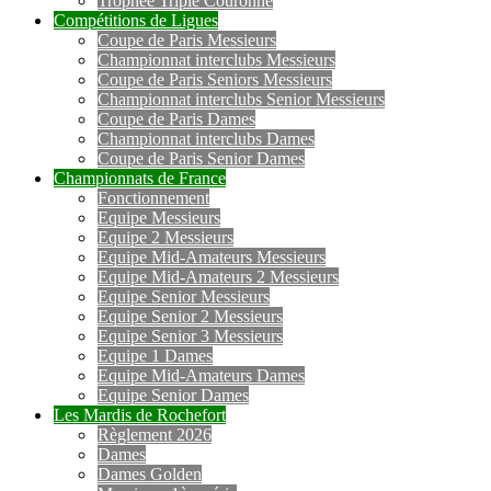
Trophée Triple Couronne
Compétitions de Ligues
Coupe de Paris Messieurs
Championnat interclubs Messieurs
Coupe de Paris Seniors Messieurs
Championnat interclubs Senior Messieurs
Coupe de Paris Dames
Championnat interclubs Dames
Coupe de Paris Senior Dames
Championnats de France
Fonctionnement
Equipe Messieurs
Equipe 2 Messieurs
Equipe Mid-Amateurs Messieurs
Equipe Mid-Amateurs 2 Messieurs
Equipe Senior Messieurs
Equipe Senior 2 Messieurs
Equipe Senior 3 Messieurs
Equipe 1 Dames
Equipe Mid-Amateurs Dames
Equipe Senior Dames
Les Mardis de Rochefort
Règlement 2026
Dames
Dames Golden