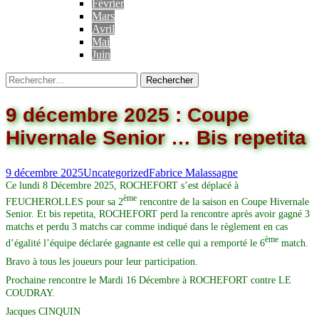
Février
Mars
Avril
Mai
Juin
9 décembre 2025 : Coupe
Hivernale Senior … Bis repetita
9 décembre 2025
Uncategorized
Fabrice Malassagne
Ce lundi 8 Décembre 2025, ROCHEFORT s’est déplacé à
ème
FEUCHEROLLES pour sa 2
rencontre de la saison en Coupe Hivernale
Senior. Et bis repetita, ROCHEFORT perd la rencontre après avoir gagné 3
matchs et perdu 3 matchs car comme indiqué dans le règlement en cas
ème
d’égalité l’équipe déclarée gagnante est celle qui a remporté le 6
match.
Bravo à tous les joueurs pour leur participation.
Prochaine rencontre le Mardi 16 Décembre à ROCHEFORT contre LE
COUDRAY.
Jacques CINQUIN