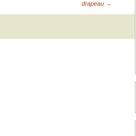
drapeau
→