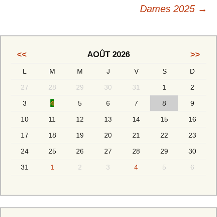
Dames 2025
→
<<
AOÛT 2026
>>
L
M
M
J
V
S
D
27
28
29
30
31
1
2
3
4
5
6
7
8
9
10
11
12
13
14
15
16
17
18
19
20
21
22
23
24
25
26
27
28
29
30
31
1
2
3
4
5
6