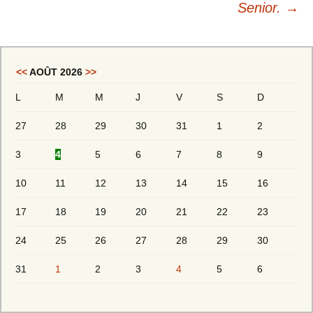
Senior.
→
<<
AOÛT 2026
>>
L
M
M
J
V
S
D
27
28
29
30
31
1
2
3
4
5
6
7
8
9
10
11
12
13
14
15
16
17
18
19
20
21
22
23
24
25
26
27
28
29
30
31
1
2
3
4
5
6