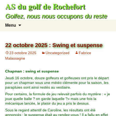
AS du golf de Rochefort
Golfez, nous nous occupons du reste
Menu
22 octobre 2025 : Swing et suspense
23 octobre 2025
Uncategorized
Fabrice
Malassagne
Chapman : swing et suspense
Jeudi 16 octobre, douze golfeurs et golfeuses ont pris le départ
pour un chapman sous une météo clémente pour la saison, les
parapluies sont ainsi restés au vestiaire.
Pour certains, la formule de jeu relevait parfois du mystère : « je
joue quelle balle ? on garde laquelle ?» mais une fois la
mécanique lancée, le plaisir du jeu a pris le dessus.
Sous le regard attentif de Caroline, les résultats ont été
annoncés ; le suspense était au rendez-vous ! Il a fallu en effet