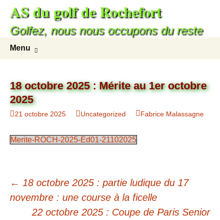
AS du golf de Rochefort
Golfez, nous nous occupons du reste
Menu
18 octobre 2025 : Mérite au 1er octobre
2025
21 octobre 2025
Uncategorized
Fabrice Malassagne
Merite-ROCH-2025-Ed01-21102025
←
18 octobre 2025 : partie ludique du 17
novembre : une course à la ficelle
22 octobre 2025 : Coupe de Paris Senior