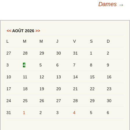
Dames
→
<<
AOÛT 2026
>>
L
M
M
J
V
S
D
27
28
29
30
31
1
2
3
4
5
6
7
8
9
10
11
12
13
14
15
16
17
18
19
20
21
22
23
24
25
26
27
28
29
30
31
1
2
3
4
5
6