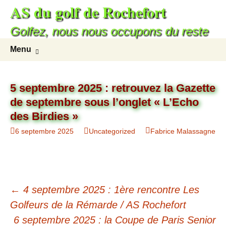
AS du golf de Rochefort
Aller
au
Golfez, nous nous occupons du reste
contenu
Recherc
Menu
5 septembre 2025 : retrouvez la Gazette
de septembre sous l’onglet « L’Echo
des Birdies »
6 septembre 2025
Uncategorized
Fabrice Malassagne
Navigation
←
4 septembre 2025 : 1ère rencontre Les
des
Golfeurs de la Rémarde / AS Rochefort
6 septembre 2025 : la Coupe de Paris Senior