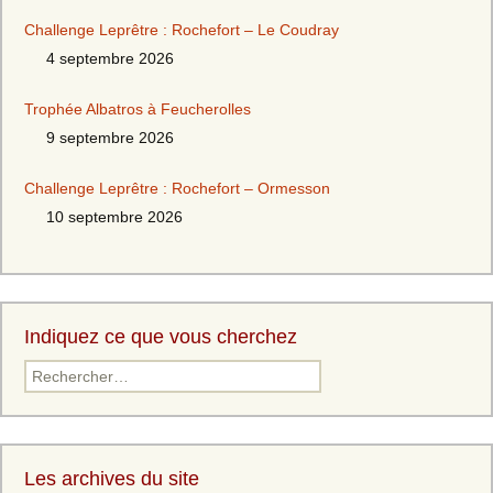
Challenge Leprêtre : Rochefort – Le Coudray
4 septembre 2026
Trophée Albatros à Feucherolles
9 septembre 2026
Challenge Leprêtre : Rochefort – Ormesson
10 septembre 2026
Indiquez ce que vous cherchez
Les archives du site