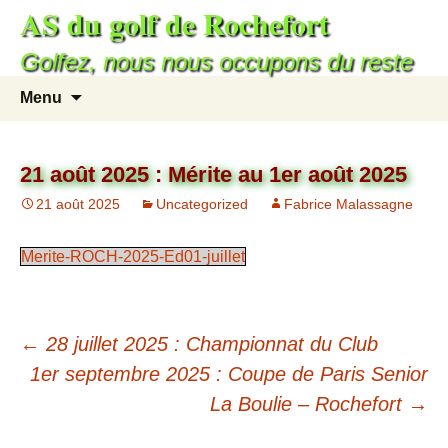
AS du golf de Rochefort
Golfez, nous nous occupons du reste
Menu
21 août 2025 : Mérite au 1er août 2025
21 août 2025
Uncategorized
Fabrice Malassagne
Merite-ROCH-2025-Ed01-juillet
←
28 juillet 2025 : Championnat du Club
1er septembre 2025 : Coupe de Paris Senior
La Boulie – Rochefort
→