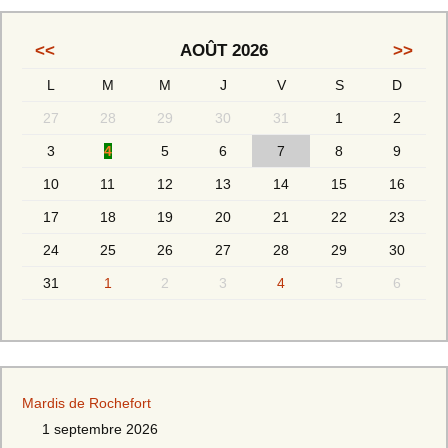
<<
AOÛT 2026
>>
L
M
M
J
V
S
D
27
28
29
30
31
1
2
3
4
5
6
7
8
9
10
11
12
13
14
15
16
17
18
19
20
21
22
23
24
25
26
27
28
29
30
31
1
2
3
4
5
6
Mardis de Rochefort
1 septembre 2026