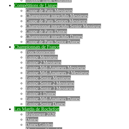
Trophée Triple Couronne
Compétitions de Ligues
Coupe de Paris Messieurs
Championnat interclubs Messieurs
Coupe de Paris Seniors Messieurs
Championnat interclubs Senior Messieurs
Coupe de Paris Dames
Championnat interclubs Dames
Coupe de Paris Senior Dames
Championnats de France
Fonctionnement
Equipe Messieurs
Equipe 2 Messieurs
Equipe Mid-Amateurs Messieurs
Equipe Mid-Amateurs 2 Messieurs
Equipe Senior Messieurs
Equipe Senior 2 Messieurs
Equipe Senior 3 Messieurs
Equipe 1 Dames
Equipe Mid-Amateurs Dames
Equipe Senior Dames
Les Mardis de Rochefort
Règlement 2026
Dames
Dames Golden