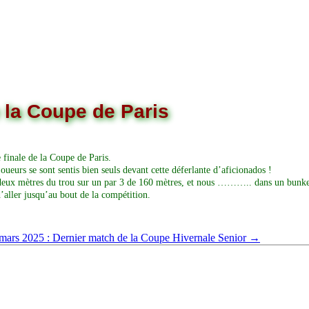
e la Coupe de Paris
e finale de la Coupe de Paris.
oueurs se sont sentis bien seuls devant cette déferlante d’aficionados !
 à deux mètres du trou sur un par 3 de 160 mètres, et nous ……….. dans un bunke
d’aller jusqu’au bout de la compétition.
mars 2025 : Dernier match de la Coupe Hivernale Senior
→