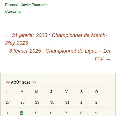
François-Xavier Toussaint
Capitaine
←
31 janvier 2025 : Championnat de Match-
Play 2025
3 février 2025 : Championnat de Ligue – 1er
tour
→
<<
AOÛT 2026
>>
L
M
M
J
V
S
D
27
28
29
30
31
1
2
3
4
5
6
7
8
9