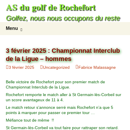
AS du golf de Rochefort
Golfez, nous nous occupons du reste
Menu
3 février 2025 : Championnat Interclub
de la Ligue – hommes
3 février 2025
Uncategorized
Fabrice Malassagne
Belle victoire de Rochefort pour son premier match de
Championnat Interclub de la Ligue.
Rochefort remporte le match aller à St Germain-lès-Corbeil sur
un score avantageux de 11 à 4.
Le match retour s’annonce serré mais Rochefort n’a que 5
points à marquer pour passer ce premier tour …
Méfiance tout de même !!
St Germain-lès-Corbeil va tout faire pour rattraper son retard.