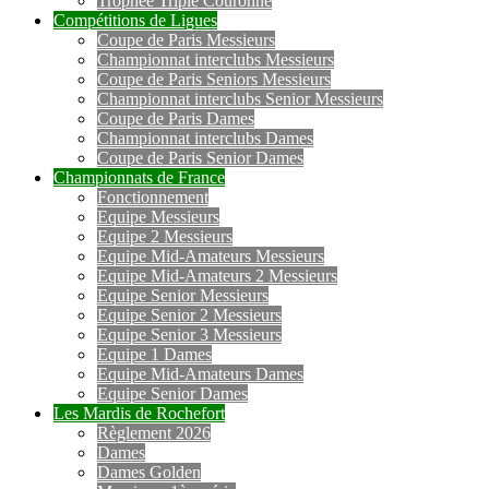
Trophée Triple Couronne
Compétitions de Ligues
Coupe de Paris Messieurs
Championnat interclubs Messieurs
Coupe de Paris Seniors Messieurs
Championnat interclubs Senior Messieurs
Coupe de Paris Dames
Championnat interclubs Dames
Coupe de Paris Senior Dames
Championnats de France
Fonctionnement
Equipe Messieurs
Equipe 2 Messieurs
Equipe Mid-Amateurs Messieurs
Equipe Mid-Amateurs 2 Messieurs
Equipe Senior Messieurs
Equipe Senior 2 Messieurs
Equipe Senior 3 Messieurs
Equipe 1 Dames
Equipe Mid-Amateurs Dames
Equipe Senior Dames
Les Mardis de Rochefort
Règlement 2026
Dames
Dames Golden