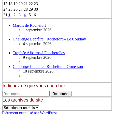
17
18
19
20
21
22
23
24
25
26
27
28
29
30
31
1
2
3
4
5
6
Mardis de Rochefort
1 septembre 2026
Challenge Leprêtre : Rochefort – Le Coudray
4 septembre 2026
Trophée Albatros à Feucherolles
9 septembre 2026
Challenge Leprêtre : Rochefort – Ormesson
10 septembre 2026
Indiquez ce que vous cherchez
Les archives du site
Fièrement propulsé par WordPress