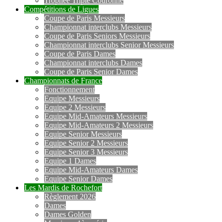
Trophée Triple Couronne
Compétitions de Ligues
Coupe de Paris Messieurs
Championnat interclubs Messieurs
Coupe de Paris Seniors Messieurs
Championnat interclubs Senior Messieurs
Coupe de Paris Dames
Championnat interclubs Dames
Coupe de Paris Senior Dames
Championnats de France
Fonctionnement
Equipe Messieurs
Equipe 2 Messieurs
Equipe Mid-Amateurs Messieurs
Equipe Mid-Amateurs 2 Messieurs
Equipe Senior Messieurs
Equipe Senior 2 Messieurs
Equipe Senior 3 Messieurs
Equipe 1 Dames
Equipe Mid-Amateurs Dames
Equipe Senior Dames
Les Mardis de Rochefort
Règlement 2026
Dames
Dames Golden