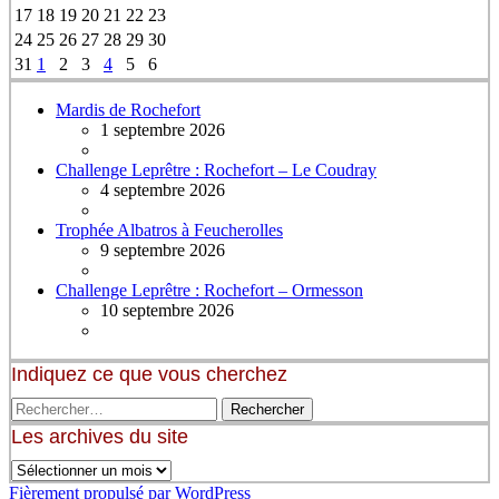
17
18
19
20
21
22
23
24
25
26
27
28
29
30
31
1
2
3
4
5
6
Mardis de Rochefort
1 septembre 2026
Challenge Leprêtre : Rochefort – Le Coudray
4 septembre 2026
Trophée Albatros à Feucherolles
9 septembre 2026
Challenge Leprêtre : Rochefort – Ormesson
10 septembre 2026
Indiquez ce que vous cherchez
Les archives du site
Fièrement propulsé par WordPress