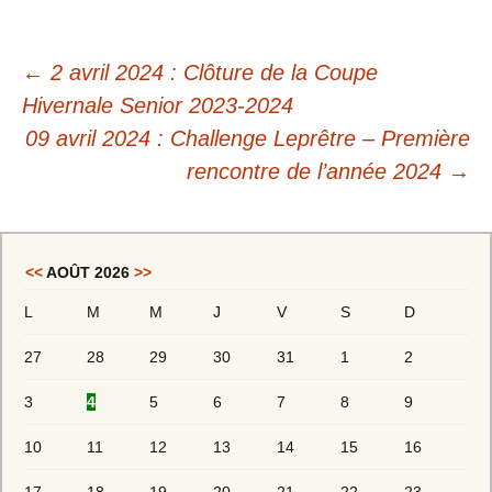
←
2 avril 2024 : Clôture de la Coupe
Hivernale Senior 2023-2024
09 avril 2024 : Challenge Leprêtre – Première
rencontre de l’année 2024
→
<<
AOÛT 2026
>>
L
M
M
J
V
S
D
27
28
29
30
31
1
2
3
4
5
6
7
8
9
10
11
12
13
14
15
16