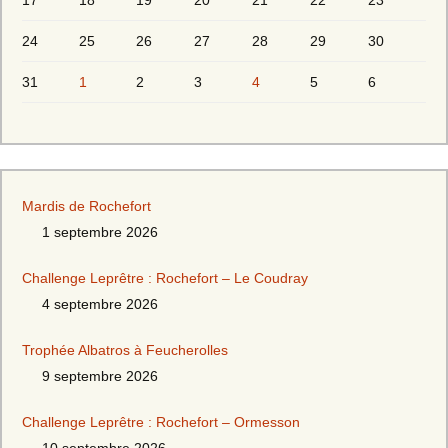
17
18
19
20
21
22
23
24
25
26
27
28
29
30
31
1
2
3
4
5
6
Mardis de Rochefort
1 septembre 2026
Challenge Leprêtre : Rochefort – Le Coudray
4 septembre 2026
Trophée Albatros à Feucherolles
9 septembre 2026
Challenge Leprêtre : Rochefort – Ormesson