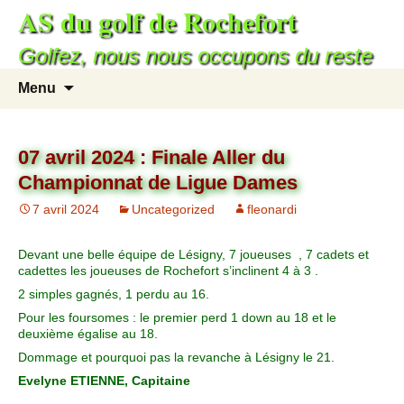
AS du golf de Rochefort
Golfez, nous nous occupons du reste
Menu
07 avril 2024 : Finale Aller du
Championnat de Ligue Dames
7 avril 2024
Uncategorized
fleonardi
Devant une belle équipe de Lésigny, 7 joueuses , 7 cadets et
cadettes les joueuses de Rochefort s’inclinent 4 à 3 .
2 simples gagnés, 1 perdu au 16.
Pour les foursomes : le premier perd 1 down au 18 et le
deuxième égalise au 18.
Dommage et pourquoi pas la revanche à Lésigny le 21.
Evelyne ETIENNE, Capitaine