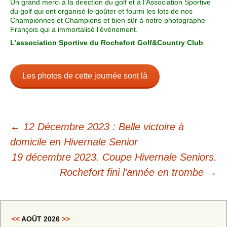
Un grand merci à la direction du golf et à l’Association Sportive
du golf qui ont organisé le goûter et fourni les lots de nos
Championnes et Champions et bien sûr à notre photographe
François qui a immortalisé l’évènement.
L’association Sportive du Rochefort Golf&Country Club
.
Les photos de cette journée sont là
←
12 Décembre 2023 : Belle victoire à
domicile en Hivernale Senior
19 décembre 2023. Coupe Hivernale Seniors.
Rochefort fini l’année en trombe
→
<<
AOÛT 2026
>>