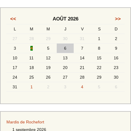
<<
AOÛT 2026
>>
L
M
M
J
V
S
D
27
28
29
30
31
1
2
3
4
5
6
7
8
9
10
11
12
13
14
15
16
17
18
19
20
21
22
23
24
25
26
27
28
29
30
31
1
2
3
4
5
6
Mardis de Rochefort
1 septembre 2026