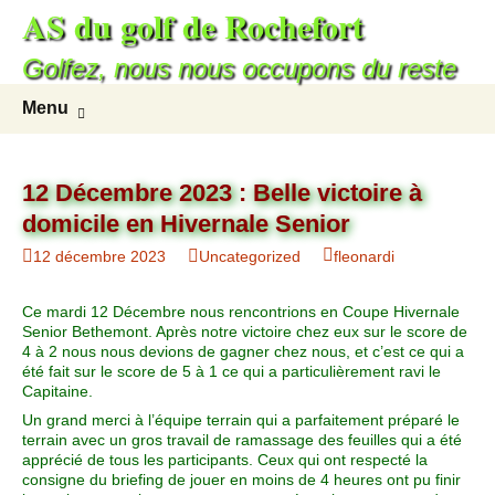
AS du golf de Rochefort
Golfez, nous nous occupons du reste
Menu
12 Décembre 2023 : Belle victoire à
domicile en Hivernale Senior
12 décembre 2023
Uncategorized
fleonardi
Ce mardi 12 Décembre nous rencontrions en Coupe Hivernale
Senior Bethemont. Après notre victoire chez eux sur le score de
4 à 2 nous nous devions de gagner chez nous, et c’est ce qui a
été fait sur le score de 5 à 1 ce qui a particulièrement ravi le
Capitaine.
Un grand merci à l’équipe terrain qui a parfaitement préparé le
terrain avec un gros travail de ramassage des feuilles qui a été
apprécié de tous les participants. Ceux qui ont respecté la
consigne du briefing de jouer en moins de 4 heures ont pu finir