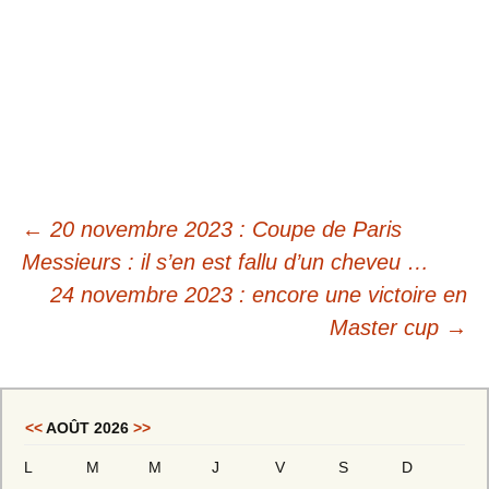
Navigation
←
20 novembre 2023 : Coupe de Paris
des
Messieurs : il s’en est fallu d’un cheveu …
24 novembre 2023 : encore une victoire en
articles
Master cup
→
<<
AOÛT 2026
>>
L
M
M
J
V
S
D