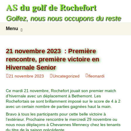
AS du golf de Rochefort
Aller
au
Golfez, nous nous occupons du reste
contenu
Recherc
Menu
21 novembre 2023 : Première
rencontre, première victoire en
Hivernale Senior
21 novembre 2023
Uncategorized
fleonardi
Ce mardi 21 novembre, Rochefort jouait son premier match
d’hivernale avec un déplacement à Bethemont. Les
Rochefortais se sont brillamment imposé sur le score de 4 à 2
avec un certain nombre de parties gagnées haut la main.
Bravo à tous les participants pour cette belle victoire à
l’extérieur. Prochaine rencontre le mercredi 29 novembre ou
nous nous déplaçons à Chevannes Mennecy chez les tenants
du titre de la saison précédente.