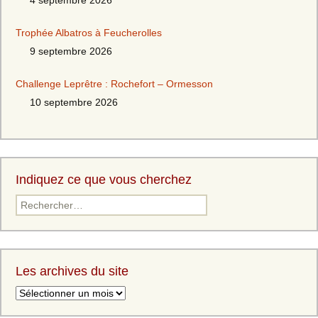
4 septembre 2026
Trophée Albatros à Feucherolles
9 septembre 2026
Challenge Leprêtre : Rochefort – Ormesson
10 septembre 2026
Indiquez ce que vous cherchez
Rechercher :
Les archives du site
Les
archives