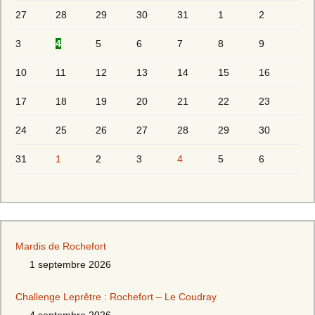
27
28
29
30
31
1
2
3
4
5
6
7
8
9
10
11
12
13
14
15
16
17
18
19
20
21
22
23
24
25
26
27
28
29
30
31
1
2
3
4
5
6
Mardis de Rochefort
1 septembre 2026
Challenge Leprêtre : Rochefort – Le Coudray