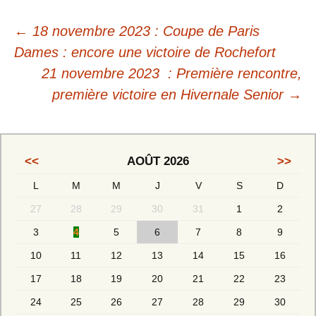
←
18 novembre 2023 : Coupe de Paris
Dames : encore une victoire de Rochefort
21 novembre 2023 : Première rencontre,
première victoire en Hivernale Senior
→
<<
AOÛT 2026
>>
L
M
M
J
V
S
D
27
28
29
30
31
1
2
3
4
5
6
7
8
9
10
11
12
13
14
15
16
17
18
19
20
21
22
23
24
25
26
27
28
29
30