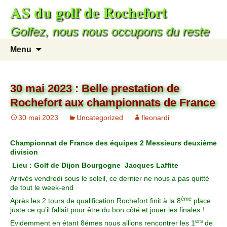
AS du golf de Rochefort
Golfez, nous nous occupons du reste
Menu
30 mai 2023 : Belle prestation de
Rochefort aux championnats de France
30 mai 2023
Uncategorized
fleonardi
Championnat de France des équipes 2 Messieurs deuxième
division
Lieu : Golf de Dijon Bourgogne Jacques Laffite
Arrivés vendredi sous le soleil, ce dernier ne nous a pas quitté
de tout le week-end
ème
Après les 2 tours de qualification Rochefort finit à la 8
place
juste ce qu’il fallait pour être du bon côté et jouer les finales !
ers
Evidemment en étant 8émes nous allions rencontrer les 1
de