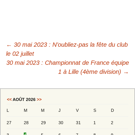
←
30 mai 2023 : N’oubliez-pas la fête du club
le 02 juillet
30 mai 2023 : Championnat de France équipe
1 à Lille (4ème division)
→
<<
AOÛT 2026
>>
L
M
M
J
V
S
D
27
28
29
30
31
1
2