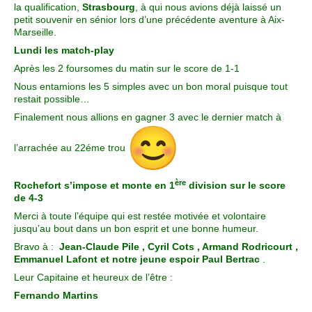
la qualification,
Strasbourg
, à qui nous avions déjà laissé un
petit souvenir en sénior lors d’une précédente aventure à Aix-
Marseille.
Lundi les match-play
Après les 2 foursomes du matin sur le score de 1-1
Nous entamions les 5 simples avec un bon moral puisque tout
restait possible…
Finalement nous allions en gagner 3 avec le dernier match à
l’arrachée au 22éme trou
ère
Rochefort s’impose et monte en 1
division sur
le score
de 4-3
Merci à toute l’équipe qui est restée motivée et volontaire
jusqu’au bout dans un bon esprit et une bonne humeur.
Bravo à :
Jean-Claude Pile , Cyril Cots , Armand Rodricourt ,
Emmanuel Lafont et notre jeune espoir Paul Bertrac
.
Leur Capitaine et heureux de l’être :
Fernando Martins