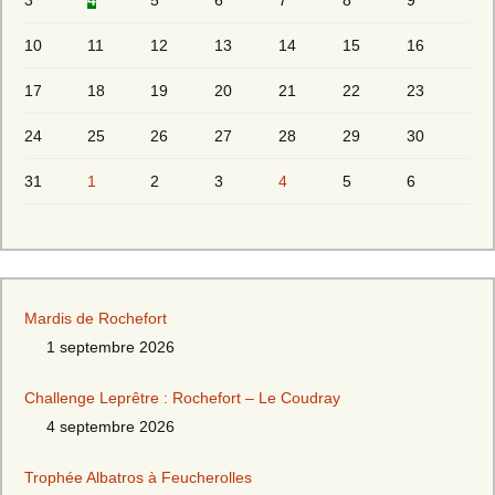
3
4
5
6
7
8
9
10
11
12
13
14
15
16
17
18
19
20
21
22
23
24
25
26
27
28
29
30
31
1
2
3
4
5
6
Mardis de Rochefort
1 septembre 2026
Challenge Leprêtre : Rochefort – Le Coudray
4 septembre 2026
Trophée Albatros à Feucherolles