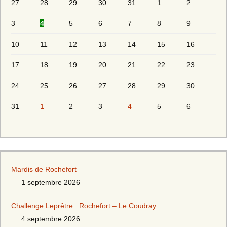
27
28
29
30
31
1
2
3
4
5
6
7
8
9
10
11
12
13
14
15
16
17
18
19
20
21
22
23
24
25
26
27
28
29
30
31
1
2
3
4
5
6
Mardis de Rochefort
1 septembre 2026
Challenge Leprêtre : Rochefort – Le Coudray
4 septembre 2026