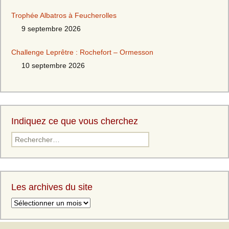
Trophée Albatros à Feucherolles
9 septembre 2026
Challenge Leprêtre : Rochefort – Ormesson
10 septembre 2026
Indiquez ce que vous cherchez
Les archives du site