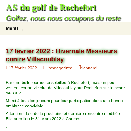
AS du golf de Rochefort
Golfez, nous nous occupons du reste
Menu
17 février 2022 : Hivernale Messieurs
contre Villacoublay
17 février 2022
Uncategorized
fleonardi
Par une belle journée ensoleillée à Rochefort, mais un peu
ventée, courte victoire de Villacoublay sur Rochefort sur le score
de 3 à 2.
Merci à tous les joueurs pour leur participation dans une bonne
ambiance conviviale.
Attention, date de la prochaine et dernière rencontre modifiée.
Elle aura lieu le 31 Mars 2022 à Courson.
.