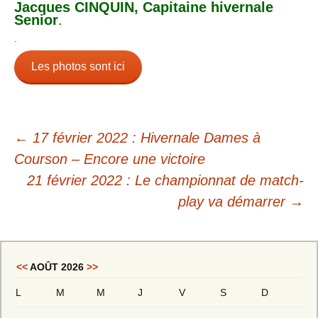
Jacques CINQUIN, Capitaine hivernale
Senior
.
.
Les photos sont ici
←
17 février 2022 : Hivernale Dames à
Courson – Encore une victoire
21 février 2022 : Le championnat de match-
play va démarrer
→
<<
AOÛT 2026
>>
L
M
M
J
V
S
D