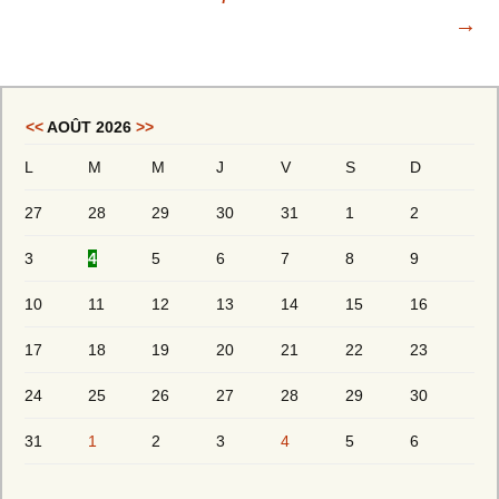
→
<<
AOÛT 2026
>>
L
M
M
J
V
S
D
27
28
29
30
31
1
2
3
4
5
6
7
8
9
10
11
12
13
14
15
16
17
18
19
20
21
22
23
24
25
26
27
28
29
30
31
1
2
3
4
5
6