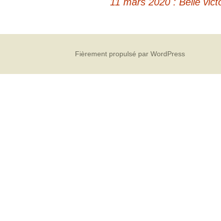
11 mars 2020 : Belle vict
Fièrement propulsé par WordPress