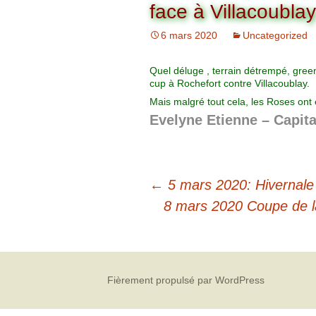
Organigramme
face à Villacoublay
Brut Dames
Novembre
Février
Ryder Cu
6 mars 2020
Uncategorized
Commission Loisirs
Décembre
Mars
Trophée Al
Quel déluge , terrain détrempé, gree
Commission Sportive
cup à Rochefort contre Villacoublay.
Avril
Trophée Tr
Mais malgré tout cela, les Roses ont 
Couronne
Evelyne Etienne – Capit
Mai
Juin
←
5 mars 2020: Hivernale 
8 mars 2020 Coupe de l
Fièrement propulsé par WordPress