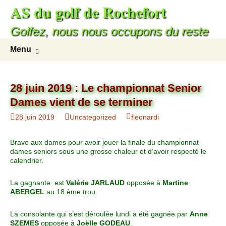
AS du golf de Rochefort
Golfez, nous nous occupons du reste
Menu
28 juin 2019 : Le championnat Senior
Dames vient de se terminer
28 juin 2019
Uncategorized
fleonardi
Bravo aux dames pour avoir jouer la finale du championnat
dames seniors sous une grosse chaleur et d’avoir respecté le
calendrier.
La gagnante est
Valérie JARLAUD
opposée à
Martine
ABERGEL
au 18 ème trou.
La consolante qui s’est déroulée lundi a été gagnée par
Anne
SZEMES
opposée à
Joëlle GODEAU
.