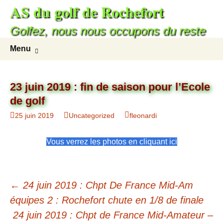
AS du golf de Rochefort
Golfez, nous nous occupons du reste
Menu
23 juin 2019 : fin de saison pour l’Ecole
de golf
25 juin 2019
Uncategorized
fleonardi
Vous verrez les photos en cliquant ici
←
24 juin 2019 : Chpt De France Mid-Am
équipes 2 : Rochefort chute en 1/8 de finale
24 juin 2019 : Chpt de France Mid-Amateur –