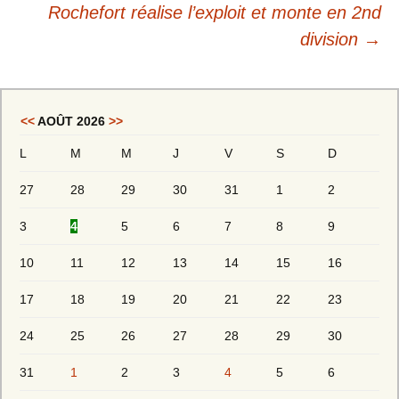
Rochefort réalise l’exploit et monte en 2nd
division
→
<<
AOÛT 2026
>>
L
M
M
J
V
S
D
27
28
29
30
31
1
2
3
4
5
6
7
8
9
10
11
12
13
14
15
16
17
18
19
20
21
22
23
24
25
26
27
28
29
30
31
1
2
3
4
5
6