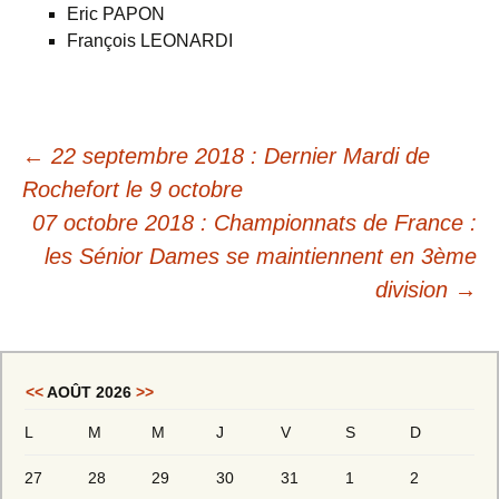
Eric PAPON
François LEONARDI
←
22 septembre 2018 : Dernier Mardi de
Rochefort le 9 octobre
07 octobre 2018 : Championnats de France :
les Sénior Dames se maintiennent en 3ème
division
→
<<
AOÛT 2026
>>
L
M
M
J
V
S
D
27
28
29
30
31
1
2