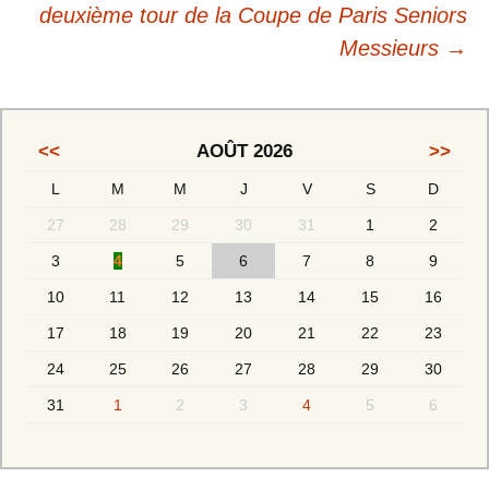
deuxième tour de la Coupe de Paris Seniors
Messieurs
→
<<
AOÛT 2026
>>
L
M
M
J
V
S
D
27
28
29
30
31
1
2
3
4
5
6
7
8
9
10
11
12
13
14
15
16
17
18
19
20
21
22
23
24
25
26
27
28
29
30
31
1
2
3
4
5
6