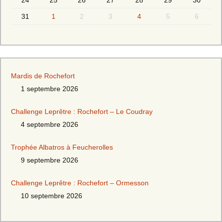
24
25
26
27
28
29
30
31
1
2
3
4
5
6
Mardis de Rochefort
1 septembre 2026
Challenge Leprêtre : Rochefort – Le Coudray
4 septembre 2026
Trophée Albatros à Feucherolles
9 septembre 2026
Challenge Leprêtre : Rochefort – Ormesson
10 septembre 2026