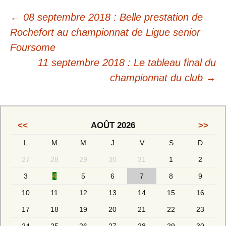
←
08 septembre 2018 : Belle prestation de
Rochefort au championnat de Ligue senior
Foursome
11 septembre 2018 : Le tableau final du
championnat du club
→
<<
AOÛT 2026
>>
L
M
M
J
V
S
D
27
28
29
30
31
1
2
3
4
5
6
7
8
9
10
11
12
13
14
15
16
17
18
19
20
21
22
23