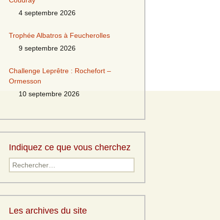
Coudray
4 septembre 2026
Trophée Albatros à Feucherolles
9 septembre 2026
Challenge Leprêtre : Rochefort –
Ormesson
10 septembre 2026
Indiquez ce que vous cherchez
Les archives du site