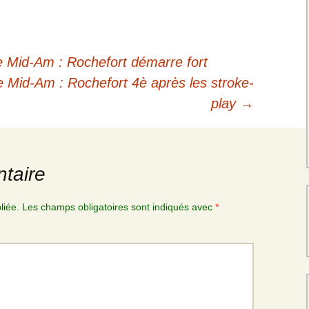
Mid-Am : Rochefort démarre fort
Mid-Am : Rochefort 4è après les stroke-
play
→
taire
liée.
Les champs obligatoires sont indiqués avec
*