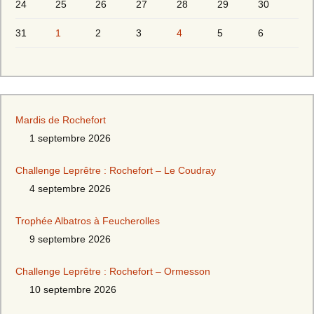
24
25
26
27
28
29
30
31
1
2
3
4
5
6
Mardis de Rochefort
1 septembre 2026
Challenge Leprêtre : Rochefort – Le Coudray
4 septembre 2026
Trophée Albatros à Feucherolles
9 septembre 2026
Challenge Leprêtre : Rochefort – Ormesson
10 septembre 2026