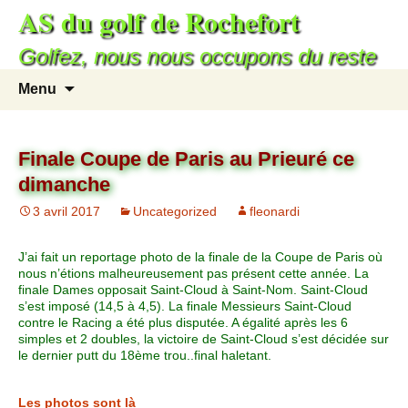
AS du golf de Rochefort
Golfez, nous nous occupons du reste
Menu
Finale Coupe de Paris au Prieuré ce
dimanche
3 avril 2017
Uncategorized
fleonardi
J’ai fait un reportage photo de la finale de la Coupe de Paris où
nous n’étions malheureusement pas présent cette année. La
finale Dames opposait Saint-Cloud à Saint-Nom. Saint-Cloud
s’est imposé (14,5 à 4,5). La finale Messieurs Saint-Cloud
contre le Racing a été plus disputée. A égalité après les 6
simples et 2 doubles, la victoire de Saint-Cloud s’est décidée sur
le dernier putt du 18ème trou..final haletant.
Les photos sont là