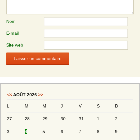
Nom
E-mail
Site web
<<
AOÛT 2026
>>
L
M
M
J
V
S
D
27
28
29
30
31
1
2
3
4
5
6
7
8
9