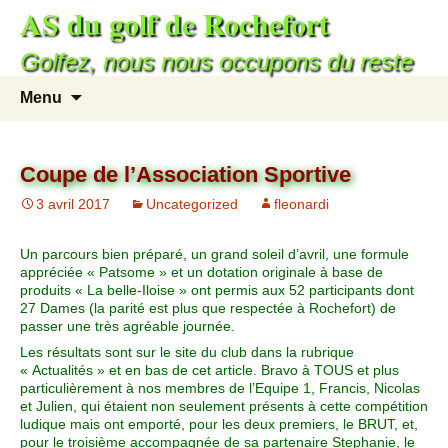
AS du golf de Rochefort
Golfez, nous nous occupons du reste
Menu
Coupe de l’Association Sportive
3 avril 2017
Uncategorized
fleonardi
Un parcours bien préparé, un grand soleil d’avril, une formule
appréciée « Patsome » et un dotation originale à base de
produits « La belle-Iloise » ont permis aux 52 participants dont
27 Dames (la parité est plus que respectée à Rochefort) de
passer une très agréable journée.
Les résultats sont sur le site du club dans la rubrique
« Actualités » et en bas de cet article. Bravo à TOUS et plus
particulièrement à nos membres de l’Equipe 1, Francis, Nicolas
et Julien, qui étaient non seulement présents à cette compétition
ludique mais ont emporté, pour les deux premiers, le BRUT, et,
pour le troisième accompagnée de sa partenaire Stephanie, le