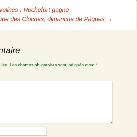
elines : Rochefort gagne
upe des Cloches, dimanche de Pâques
→
taire
liée.
Les champs obligatoires sont indiqués avec
*