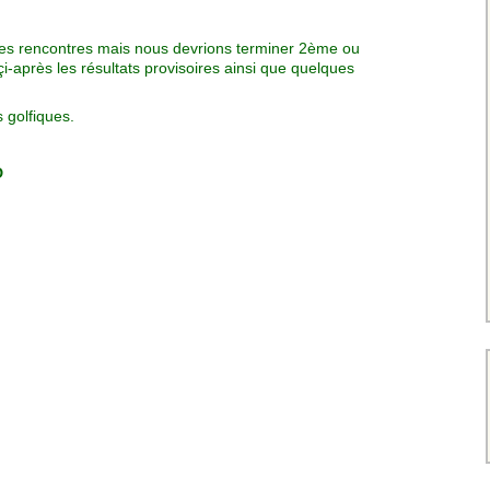
ières rencontres mais nous devrions terminer 2ème ou
-après les résultats provisoires ainsi que quelques
 golfiques.
D