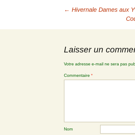
←
Hivernale Dames aux Yv
Co
Laisser un commen
Votre adresse e-mail ne sera pas pub
Commentaire
*
Nom