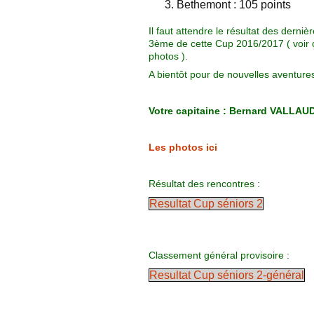
Bethemont : 105 points
Il faut attendre le résultat des dern
3ème de cette Cup 2016/2017 ( voir çi
photos ).
A bientôt pour de nouvelles aventures
Votre capitaine : Bernard VALLAU
Les photos ici
Résultat des rencontres :
Resultat Cup séniors 2
Classement général provisoire :
Resultat Cup séniors 2-général