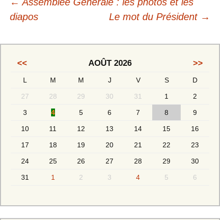
←
Assemblée Générale : les photos et les
diapos
Le mot du Président
→
<<
AOÛT 2026
>>
L
M
M
J
V
S
D
27
28
29
30
31
1
2
3
4
5
6
7
8
9
10
11
12
13
14
15
16
17
18
19
20
21
22
23
24
25
26
27
28
29
30
31
1
2
3
4
5
6