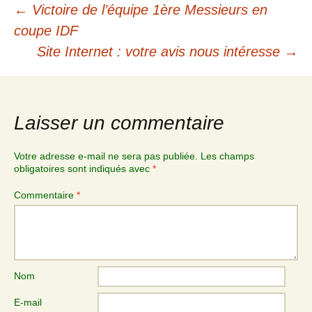
Navigation
←
Victoire de l’équipe 1ère Messieurs en
des
coupe IDF
Site Internet : votre avis nous intéresse
→
articles
Laisser un commentaire
Votre adresse e-mail ne sera pas publiée.
Les champs
obligatoires sont indiqués avec
*
Commentaire
*
Nom
E-mail