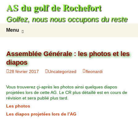
AS du golf de Rochefort
Aller
au
Golfez, nous nous occupons du reste
contenu
Recherc
Menu
Assemblée Générale : les photos et les
diapos
28 février 2017
Uncategorized
fleonardi
Vous trouverez çi-après les photos ainsi quelques diapos
projetées lors de cette AG. Le CR plus détaillé est en cours de
révision et sera publié plus tard.
Les photos
Les diapos projetées lors de l’AG